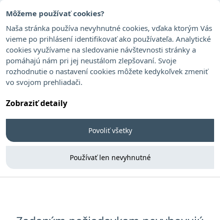
Môžeme používať cookies?
Naša stránka používa nevyhnutné cookies, vďaka ktorým Vás
vieme po prihlásení identifikovať ako používateľa. Analytické
cookies využívame na sledovanie návštevnosti stránky a
Potoček Pavol
pomáhajú nám pri jej neustálom zlepšovaní. Svoje
rozhodnutie o nastavení cookies môžete kedykoľvek zmeniť
vo svojom prehliadači.
Zobraziť detaily
Povoliť všetky
Používať len nevyhnutné