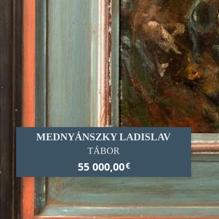
MEDNYÁNSZKY LADISLAV
TÁBOR
55 000,00
€