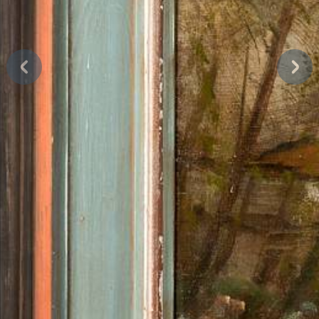
Predchádzajúca
Ďalš