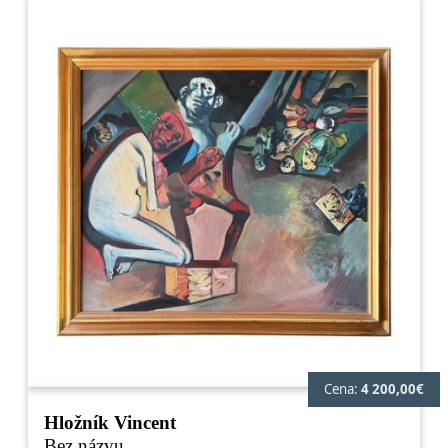
Cena:
4 200,00€
Hložník Vincent
Bez názvu