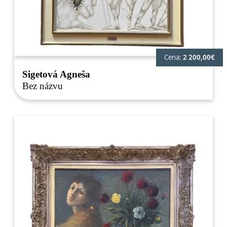
Cena:
2 200,00€
Sigetová Agneša
Bez názvu