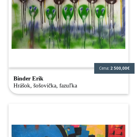
Cena:
2 500,00€
Binder Erik
Hrášok, šošovička, fazuľka