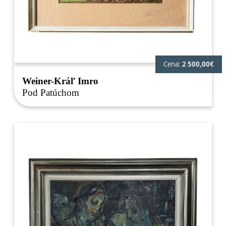
Cena:
2 500,00€
Weiner-Kráľ Imro
Pod Patúchom