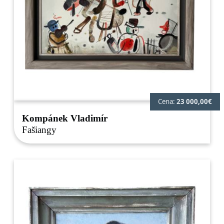
Cena:
23 000,00€
Kompánek Vladimír
Fašiangy