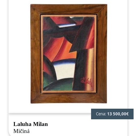
Cena:
13 500,00€
Laluha Milan
Mičiná