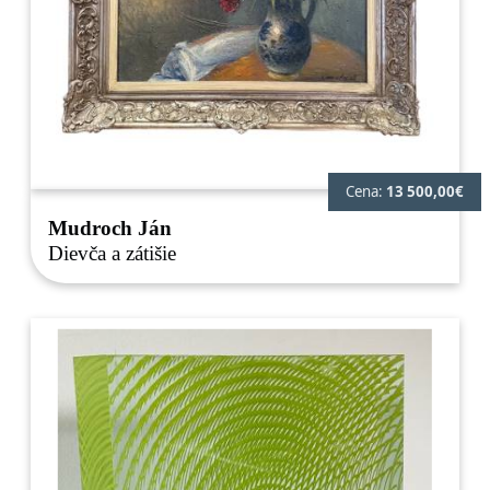
Cena:
13 500,00€
Mudroch Ján
Dievča a zátišie