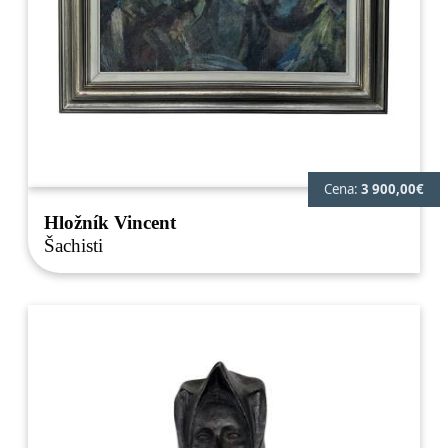
Cena:
3 900,00€
Hložník Vincent
Šachisti