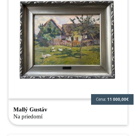
Cena:
11 000,00€
Mallý Gustáv
Na priedomí