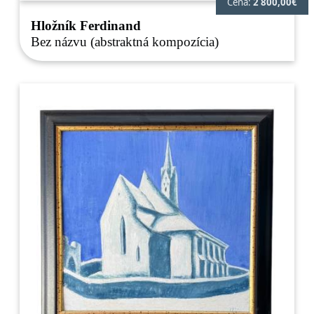
Cena:
2 800,00€
Hložník Ferdinand
Bez názvu (abstraktná kompozícia)