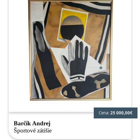
Cena:
25 000,00€
Barčík Andrej
Športové zátišie