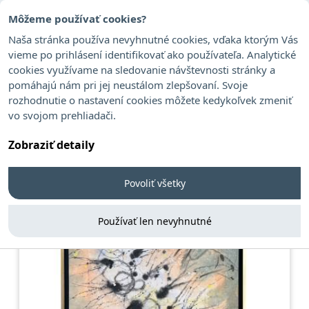
Môžeme používať cookies?
Naša stránka používa nevyhnutné cookies, vďaka ktorým Vás
vieme po prihlásení identifikovať ako používateľa. Analytické
cookies využívame na sledovanie návštevnosti stránky a
Stála ponuka
pomáhajú nám pri jej neustálom zlepšovaní. Svoje
rozhodnutie o nastavení cookies môžete kedykoľvek zmeniť
vo svojom prehliadači.
Zobraziť detaily
Povoliť všetky
Používať len nevyhnutné