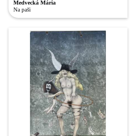
Medvecká Mária
Na paši