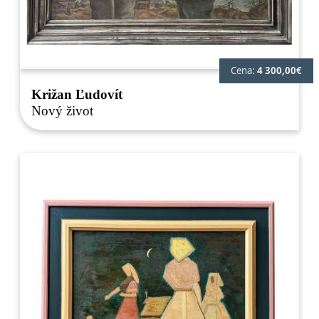
Cena:
4 300,00€
Križan Ľudovít
Nový život