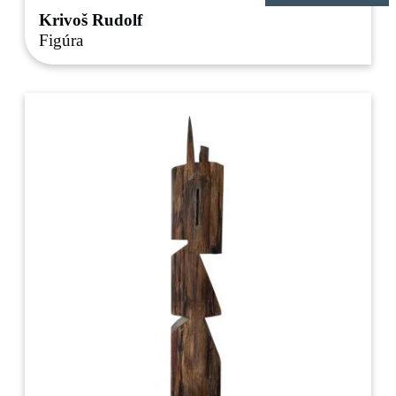
Krivoš Rudolf
Figúra