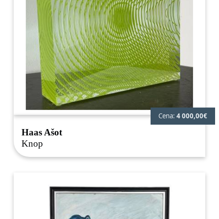
Cena:
4 000,00€
Haas Ašot
Knop