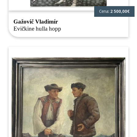
Cena:
2 500,00€
Gažovič Vladimír
Evičkine hulla hopp