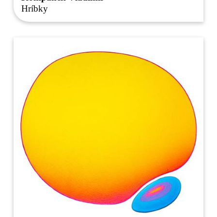
Hríbky