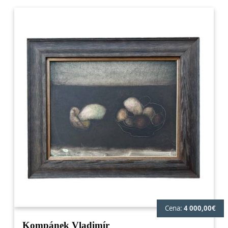
Cena:
4 000,00€
Kompánek Vladimír