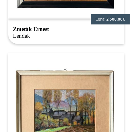
Cena:
2 500,00€
Zmeták Ernest
Lendak