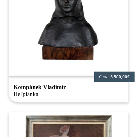
Cena:
3 500,00€
Kompánek Vladimír
Heľpianka