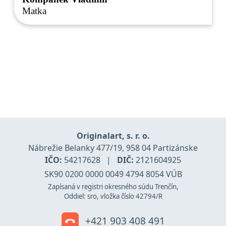
Matka
Originalart, s. r. o.
Nábrežie Belanky 477/19, 958 04 Partizánske
IČO:
54217628
|
DIČ:
2121604925
SK90 0200 0000 0049 4794 8054 VÚB
Zapísaná v registri okresného súdu Trenčín,
Oddiel: sro, vložka číslo 42794/R
+421 903 408 491