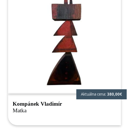
Aktuálna cena:
380,00€
Kompánek Vladimír
Matka