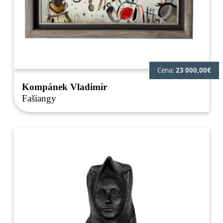
Cena:
23 000,00€
Kompánek Vladimír
Fašiangy