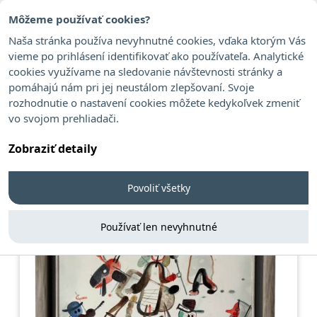
Môžeme používať cookies?
Naša stránka používa nevyhnutné cookies, vďaka ktorým Vás
vieme po prihlásení identifikovať ako používateľa. Analytické
cookies využívame na sledovanie návštevnosti stránky a
Kompánek Vladimír
pomáhajú nám pri jej neustálom zlepšovaní. Svoje
rozhodnutie o nastavení cookies môžete kedykoľvek zmeniť
vo svojom prehliadači.
Zobraziť detaily
Povoliť všetky
Používať len nevyhnutné