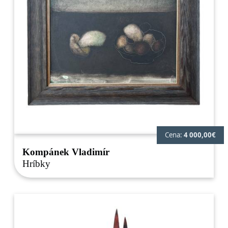
Cena:
4 000,00€
Kompánek Vladimír
Hríbky