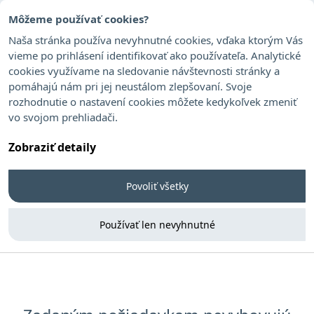
Môžeme používať cookies?
Naša stránka používa nevyhnutné cookies, vďaka ktorým Vás
vieme po prihlásení identifikovať ako používateľa. Analytické
cookies využívame na sledovanie návštevnosti stránky a
Jankovič Jozef
pomáhajú nám pri jej neustálom zlepšovaní. Svoje
rozhodnutie o nastavení cookies môžete kedykoľvek zmeniť
vo svojom prehliadači.
Zobraziť detaily
Povoliť všetky
Používať len nevyhnutné