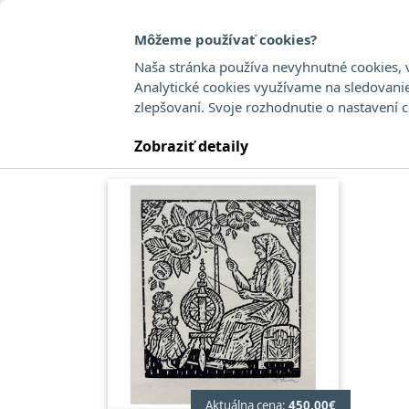
Môžeme používať cookies?
Naša stránka používa nevyhnutné cookies, v
Analytické cookies využívame na sledovani
zlepšovaní. Svoje rozhodnutie o nastavení 
Fulla Ľudovít
Zobraziť detaily
Aktuálna cena:
450,00€