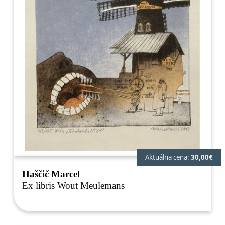
Aktuálna cena:
30,00€
Haščič Marcel
Ex libris Wout Meulemans