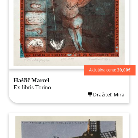
Aktuálna cena:
30,00€
Haščič Marcel
Ex libris Torino
Dražiteľ: Mira