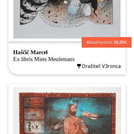
Aktuálna cena:
30,00€
Haščič Marcel
Ex libris Miets Meulemans
Dražiteľ: V3ronca