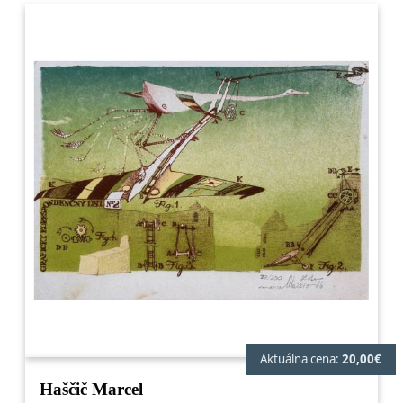
Aktuálna cena:
20,00€
Haščič Marcel