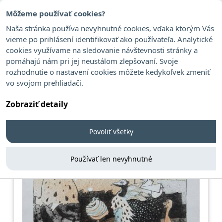
Môžeme používať cookies?
Naša stránka používa nevyhnutné cookies, vďaka ktorým Vás
vieme po prihlásení identifikovať ako používateľa. Analytické
cookies využívame na sledovanie návštevnosti stránky a
Haščič Marcel
pomáhajú nám pri jej neustálom zlepšovaní. Svoje
rozhodnutie o nastavení cookies môžete kedykoľvek zmeniť
vo svojom prehliadači.
Zobraziť detaily
Povoliť všetky
Používať len nevyhnutné