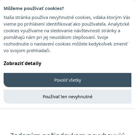
Môžeme používať cookies?
Naša stránka používa nevyhnutné cookies, vďaka ktorým Vás
vieme po prihlásení identifikovať ako používateľa. Analytické
cookies využívame na sledovanie návštevnosti stránky a
Richter Marina
pomáhajú nám pri jej neustálom zlepšovaní. Svoje
rozhodnutie o nastavení cookies môžete kedykoľvek zmeniť
vo svojom prehliadači.
Zobraziť detaily
Povoliť všetky
Používať len nevyhnutné