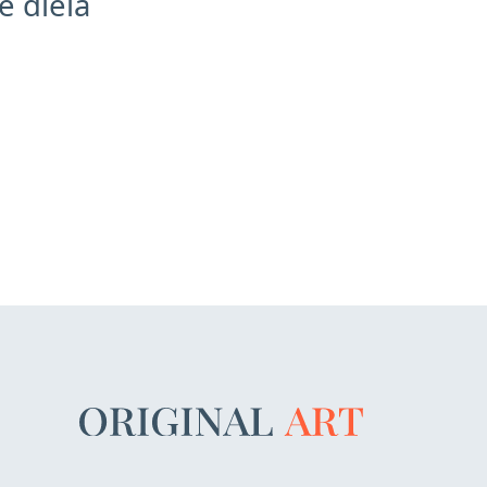
 diela