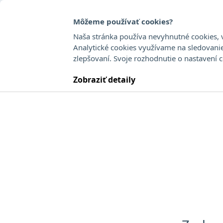
Môžeme používať cookies?
Naša stránka používa nevyhnutné cookies, v
Analytické cookies využívame na sledovani
zlepšovaní. Svoje rozhodnutie o nastavení 
Tóth Pavol
Zobraziť detaily