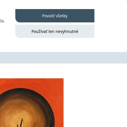
 poriadok
Kontakt
Prihlásenie
Povoliť všetky
ľa.
Používať len nevyhnutné