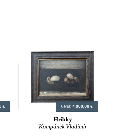
0 €
Cena:
4 000,00 €
Hríbky
Kompánek Vladimír