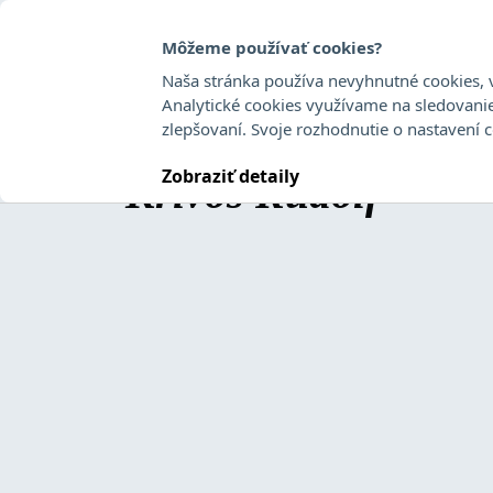
Môžeme používať cookies?
Naša stránka používa nevyhnutné cookies, v
Analytické cookies využívame na sledovani
Rozdielnost I
zlepšovaní. Svoje rozhodnutie o nastavení 
Zobraziť detaily
Krivoš Rudolf