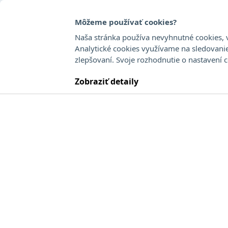
Môžeme používať cookies?
Naša stránka používa nevyhnutné cookies, v
Analytické cookies využívame na sledovani
zlepšovaní. Svoje rozhodnutie o nastavení 
Online aukcia
Zobraziť detaily
Aukcia ukončená