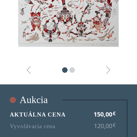
Aukcia
150,00
€
AKTUÁLNA CENA
120,00
€
Vyvolávacia cena