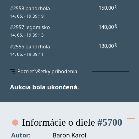
€
150,00
#2558 pandrhola
14. 06. - 19:39:19
€
140,00
#2557 legomisko
14. 06. - 19:39:13
€
130,00
#2556 pandrhola
14. 06. - 19:39:11
Pozrieť všetky prihodenia
Aukcia bola ukončená.
Informácie o diele
#5700
Autor:
Baron Karol